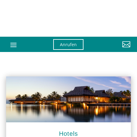

Anrufen
Hotels