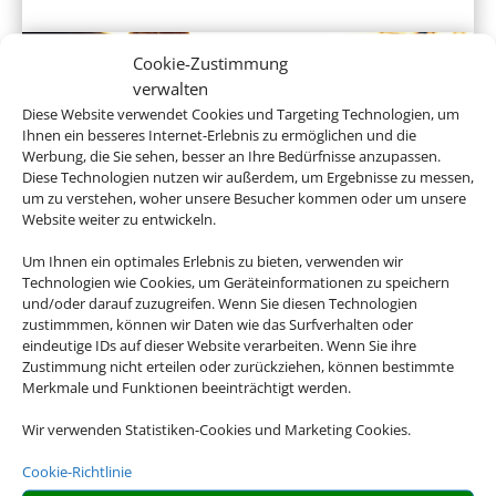
Cookie-Zustimmung
verwalten
Diese Website verwendet Cookies und Targeting Technologien, um
Ihnen ein besseres Internet-Erlebnis zu ermöglichen und die
Werbung, die Sie sehen, besser an Ihre Bedürfnisse anzupassen.
Diese Technologien nutzen wir außerdem, um Ergebnisse zu messen,
um zu verstehen, woher unsere Besucher kommen oder um unsere
Website weiter zu entwickeln.
Hotel und Bahn
Um Ihnen ein optimales Erlebnis zu bieten, verwenden wir
Technologien wie Cookies, um Geräteinformationen zu speichern
und/oder darauf zuzugreifen. Wenn Sie diesen Technologien
zustimmmen, können wir Daten wie das Surfverhalten oder
eindeutige IDs auf dieser Website verarbeiten. Wenn Sie ihre
Empfehlungen für Ihre Reise
Zustimmung nicht erteilen oder zurückziehen, können bestimmte
Merkmale und Funktionen beeinträchtigt werden.
Sinnvolle Extras, die oft dazu gebucht werden.
Wir verwenden Statistiken-Cookies und Marketing Cookies.
Cookie-Richtlinie