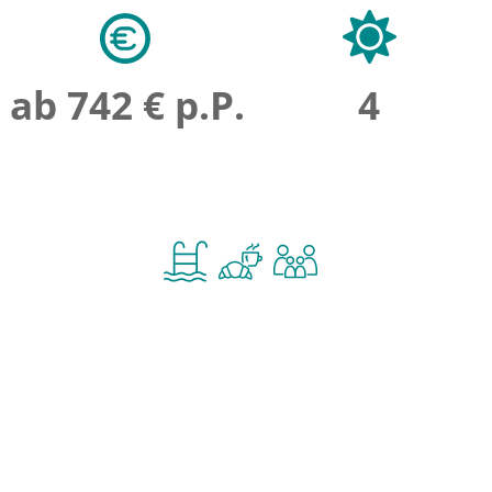
ab 742 € p.P.
4